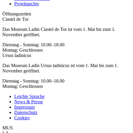
Projektarchiv
Öffnungszeiten
Ciastel de Tor
Das Museum Ladin Ciastel de Tor ist vom 1. Mai bis zum 1.
November geöffnet.
Dienstag - Sonntag: 10.00–18.00
Montag: Geschlossen
Ursus ladinicus
Das Museum Ladin Ursus ladinicus ist vom 1. Mai bis zum 1.
November geöffnet.
Dienstag - Sonntag: 10.00–18.00
Montag: Geschlossen
Leichte Sprache
News & Presse
Impressum
Datenschutz
Cookies
MUS