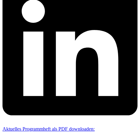
Aktuelles Programmheft als PDF downloaden: