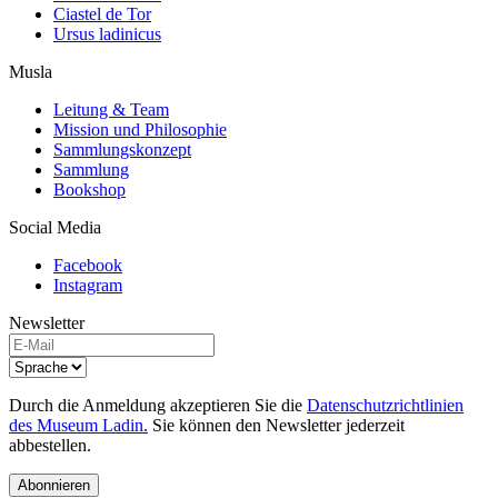
Ciastel de Tor
Ursus ladinicus
Musla
Leitung & Team
Mission und Philosophie
Sammlungskonzept
Sammlung
Bookshop
Social Media
Facebook
Instagram
Newsletter
Durch die Anmeldung akzeptieren Sie die
Datenschutzrichtlinien
des Museum Ladin.
Sie können den Newsletter jederzeit
abbestellen.
Abonnieren