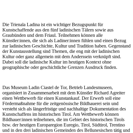
Die Trienala Ladina ist ein wichtiger Bezugspunkt für
Kunstschaffende aus den fünf ladinischen Tälern sowie aus
Graubünden und dem Friaul. Teilnehmen können alle
Künstler:innen, die sich als Ladiner:innen fühlen und einen Bezug
zur ladinischen Geschichte, Kultur und Tradition haben. Gegenstand
der Kunstausstellung sind Themen, die eng mit der ladinischen
Kultur oder ganz allgemein mit dem Anderssein verknüpft sind.
Dabei soll die ladinische Kultur im heutigen Kontext ohne
geographische oder geschichtliche Grenzen Ausdruck finden.
Das Museum Ladin Ciastel de Tor, Betrieb Landesmuseen,
organisiert in Zusammenarbeit mit dem Künstler Richard Agreiter
einen Wettbewerb für einen Kunstankauf. Der Erwerb soll eine
Fördermaßnahme für die zeitgenössische Bildhauerei sein und
versteht sich als längerfristige und nachhaltige Dokumentation des
Kunstschaffens im historischen Tirol. Am Wettbewerb können
Bildhauer:innen teilnehmen, die im Gebiet des historischen Tirols
bzw. der heutigen Europaregion Euregio, Tirol, Südtirol, Trentino
und in den drei ladinischen Gemeinden des Bellunesischen tätig und